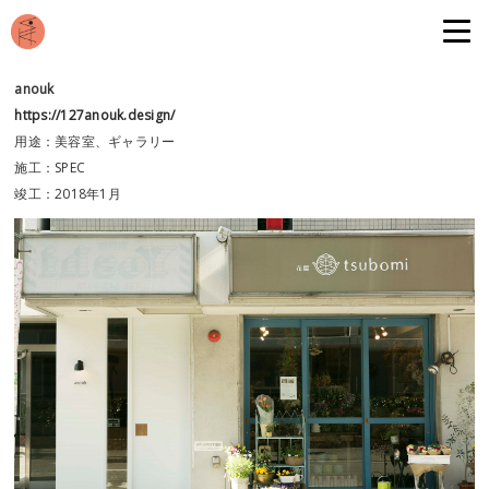
anouk
https://127anouk.design/
用途：美容室、ギャラリー
施工：SPEC
竣工：2018年1月